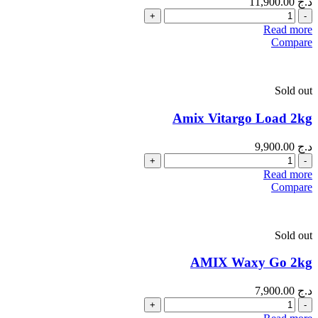
د.ج
11,900.00
Quantity
Read more
Compare
Sold out
Amix Vitargo Load 2kg
د.ج
9,900.00
Quantity
Read more
Compare
Sold out
AMIX Waxy Go 2kg
د.ج
7,900.00
Quantity