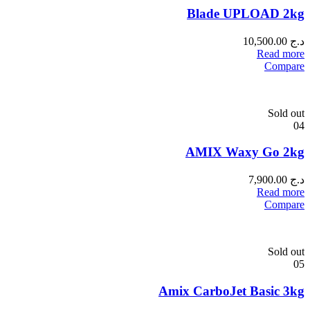
Blade UPLOAD 2kg
د.ج
10,500.00
Read more
Compare
Sold out
04
AMIX Waxy Go 2kg
د.ج
7,900.00
Read more
Compare
Sold out
05
Amix CarboJet Basic 3kg