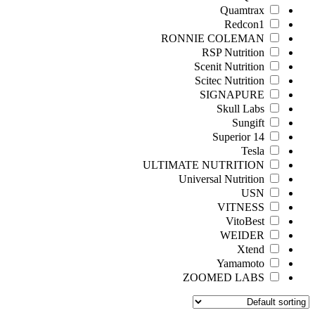
Quamtrax
Redcon1
RONNIE COLEMAN
RSP Nutrition
Scenit Nutrition
Scitec Nutrition
SIGNAPURE
Skull Labs
Sungift
Superior 14
Tesla
ULTIMATE NUTRITION
Universal Nutrition
USN
VITNESS
VitoBest
WEIDER
Xtend
Yamamoto
ZOOMED LABS