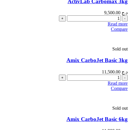
ActivLab Carbomax 3kg
د.ج
9,500.00
Quantity
Read more
Compare
Sold out
Amix CarboJet Basic 3kg
د.ج
11,500.00
Quantity
Read more
Compare
Sold out
Amix CarboJet Basic 6kg