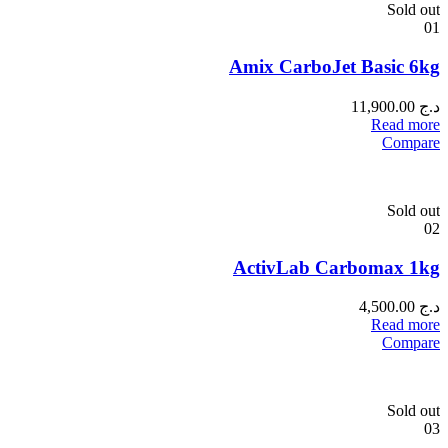
Sold out
01
Amix CarboJet Basic 6kg
د.ج
11,900.00
Read more
Compare
Sold out
02
ActivLab Carbomax 1kg
د.ج
4,500.00
Read more
Compare
Sold out
03