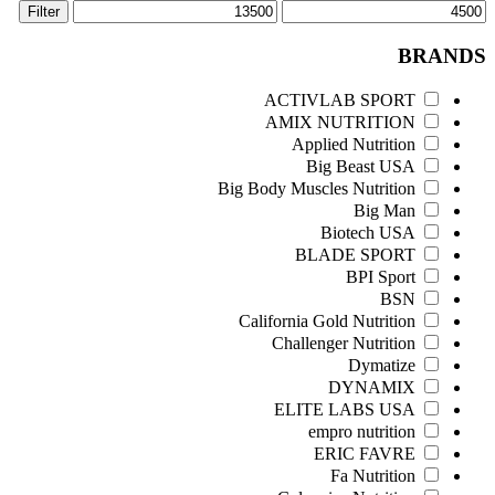
Filter
BRANDS
ACTIVLAB SPORT
AMIX NUTRITION
Applied Nutrition
Big Beast USA
Big Body Muscles Nutrition
Big Man
Biotech USA
BLADE SPORT
BPI Sport
BSN
California Gold Nutrition
Challenger Nutrition
Dymatize
DYNAMIX
ELITE LABS USA
empro nutrition
ERIC FAVRE
Fa Nutrition