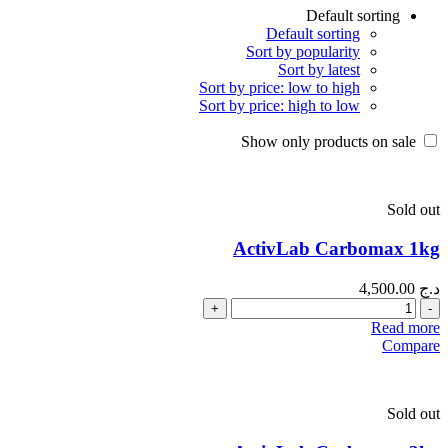
Default sorting
Default sorting
Sort by popularity
Sort by latest
Sort by price: low to high
Sort by price: high to low
Show only products on sale
Sold out
ActivLab Carbomax 1kg
د.ج
4,500.00
Quantity
Read more
Compare
Sold out