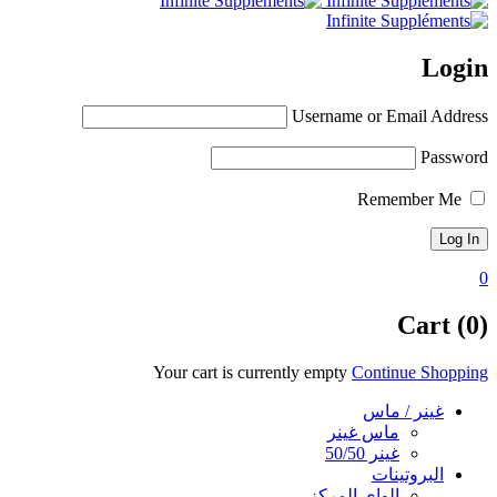
Login
Username or Email Address
Password
Remember Me
0
Cart (0)
Your cart is currently empty
Continue Shopping
غينر / ماس
ماس غينر
غينر 50/50
البروتينات
الواي المركز