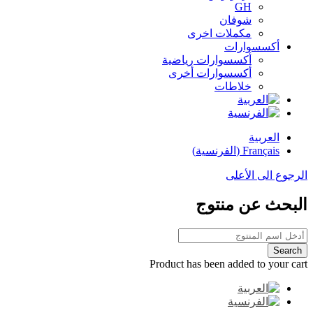
GH
شوفان
مكملات اخرى
أكسسوارات
أكسسوارات رياضية
أكسسوارات أخرى
خلاطات
العربية
Français
(
الفرنسية
)
الرجوع الى الأعلى
البحث عن منتوج
Product has been added to your cart