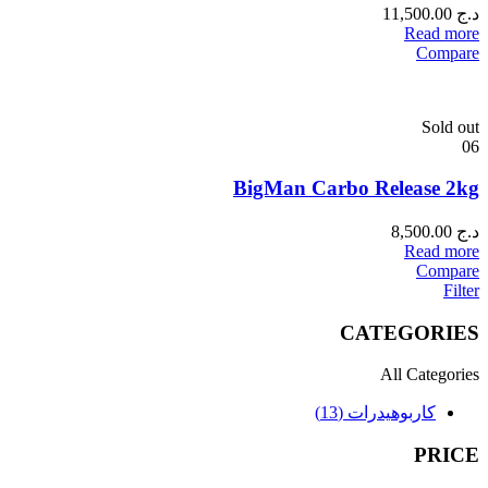
د.ج
11,500.00
Read more
Compare
Sold out
06
BigMan Carbo Release 2kg
د.ج
8,500.00
Read more
Compare
Filter
CATEGORIES
All Categories
كاربوهيدرات (13)
PRICE