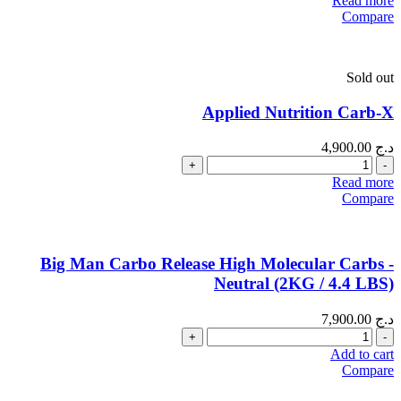
Read more
Compare
Sold out
Applied Nutrition Carb-X
د.ج
4,900.00
Quantity
Read more
Compare
Big Man Carbo Release High Molecular Carbs -
Neutral (2KG / 4.4 LBS)
د.ج
7,900.00
Quantity
Add to cart
Compare