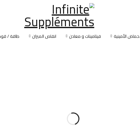
أحماض الأمينية
فيتامينات و معادن
انقاص الميزان
طاقة / قوة