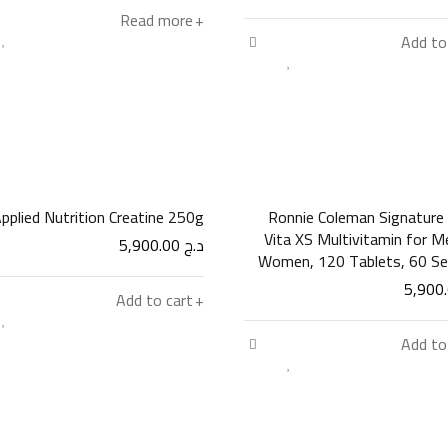
Read more
Add to
pplied Nutrition Creatine 250g
Ronnie Coleman Signature 
Vita XS Multivitamin for M
د.ج
5,900.00
Women, 120 Tablets, 60 Se
Add to cart
Add to