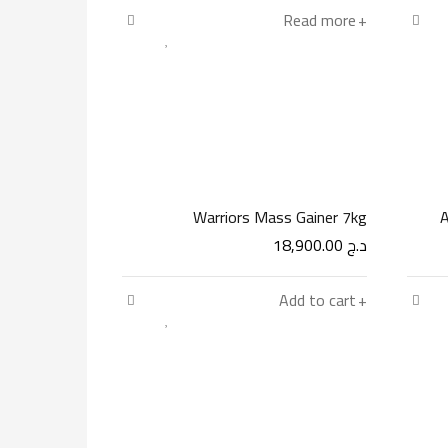
Read more
Warriors Mass Gainer 7kg
A
د.ج
18,900.00
Add to cart