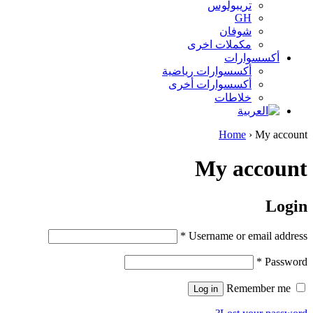
تريبولوس
GH
شوفان
مكملات اخرى
أكسسوارات
أكسسوارات رياضية
أكسسوارات أخرى
خلاطات
Home
›
My account
My account
Login
*
Username or email address
*
Password
Remember me
Log in