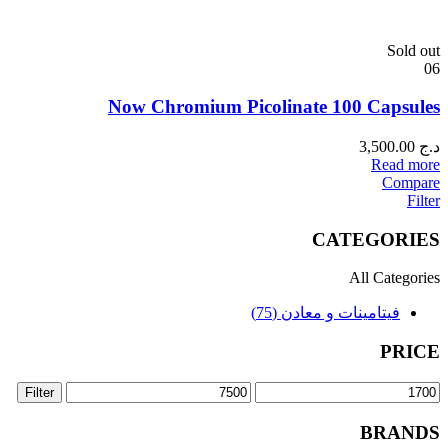
Sold out
06
Now Chromium Picolinate 100 Capsules
د.ج
3,500.00
Read more
Compare
Filter
CATEGORIES
All Categories
فيتامينات و معادن (75)
PRICE
Filter
BRANDS