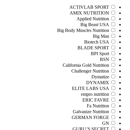
ACTIVLAB SPORT
AMIX NUTRITION
Applied Nutrition
Big Beast USA
Big Body Muscles Nutrition
Big Man
Biotech USA
BLADE SPORT
BPI Sport
BSN
California Gold Nutrition
Challenger Nutrition
Dymatize
DYNAMIX
ELITE LABS USA
empro nutrition
ERIC FAVRE
Fa Nutrition
Galvanize Nutrition
GERMAN FORGE
GN
GURU’S SECRET