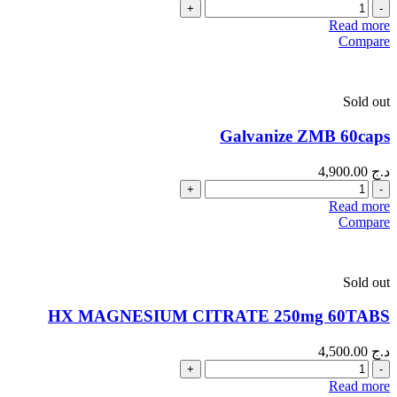
Quantity
Read more
Compare
Sold out
Galvanize ZMB 60caps
د.ج
4,900.00
Quantity
Read more
Compare
Sold out
HX MAGNESIUM CITRATE 250mg 60TABS
د.ج
4,500.00
Quantity
Read more