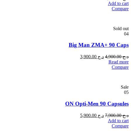
Add to cart
Compare
Sold out
04
Big Man ZMA+ 90 Caps
د.ج
4,900.00
د.ج
3,900.00
Read more
Compare
Sale
05
ON Opti-Men 90 Capsules
د.ج
7,900.00
د.ج
5,900.00
Add to cart
Compare