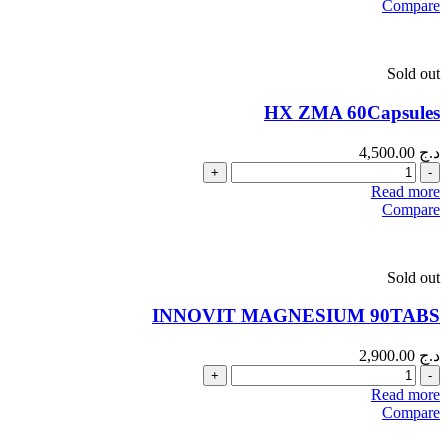
Compare
Sold out
HX ZMA 60Capsules
د.ج
4,500.00
Quantity
Read more
Compare
Sold out
INNOVIT MAGNESIUM 90TABS
د.ج
2,900.00
Quantity
Read more
Compare