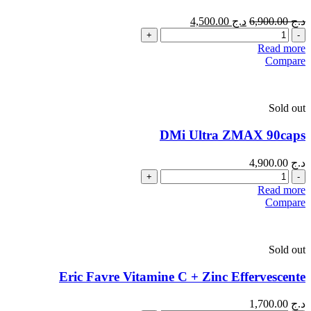
د.ج
6,900.00
د.ج
4,500.00
Quantity
Read more
Compare
Sold out
DMi Ultra ZMAX 90caps
د.ج
4,900.00
Quantity
Read more
Compare
Sold out
Eric Favre Vitamine C + Zinc Effervescente
د.ج
1,700.00