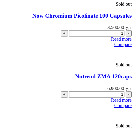
Sold out
Now Chromium Picolinate 100 Capsules
د.ج
3,500.00
Quantity
Read more
Compare
Sold out
Nutrend ZMA 120caps
د.ج
6,900.00
Quantity
Read more
Compare
Sold out