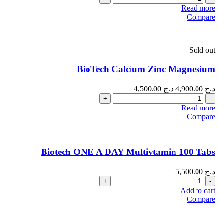
Read more
Compare
Sold out
BioTech Calcium Zinc Magnesium
د.ج
4,900.00
د.ج
4,500.00
Quantity
Read more
Compare
Biotech ONE A DAY Multivtamin 100 Tabs
د.ج
5,500.00
Quantity
Add to cart
Compare