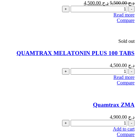
د.ج
5,500.00
د.ج
4,500.00
Quantity
Read more
Compare
Sold out
QUAMTRAX MELATONIN PLUS 100 TABS
د.ج
4,500.00
Quantity
Read more
Compare
Quamtrax ZMA
د.ج
4,900.00
Quantity
Add to cart
Compare