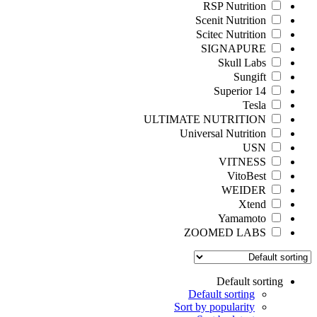
RSP Nutrition
Scenit Nutrition
Scitec Nutrition
SIGNAPURE
Skull Labs
Sungift
Superior 14
Tesla
ULTIMATE NUTRITION
Universal Nutrition
USN
VITNESS
VitoBest
WEIDER
Xtend
Yamamoto
ZOOMED LABS
Default sorting
Default sorting
Sort by popularity