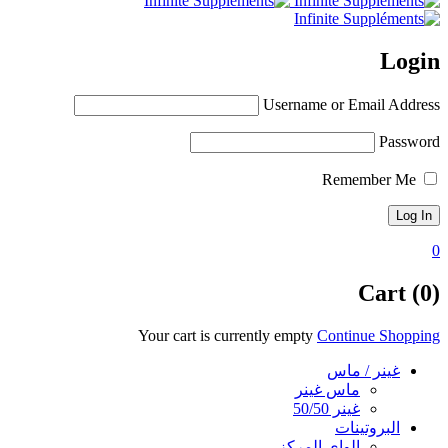
Login
Username or Email Address
Password
Remember Me
0
Cart (0)
Your cart is currently empty
Continue Shopping
غينر / ماس
ماس غينر
غينر 50/50
البروتينات
الواي المركز