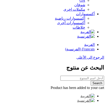
GH
شوفان
مكملات اخرى
أكسسوارات
أكسسوارات رياضية
أكسسوارات أخرى
خلاطات
العربية
Français
(
الفرنسية
)
الرجوع الى الأعلى
البحث عن منتوج
Product has been added to your cart