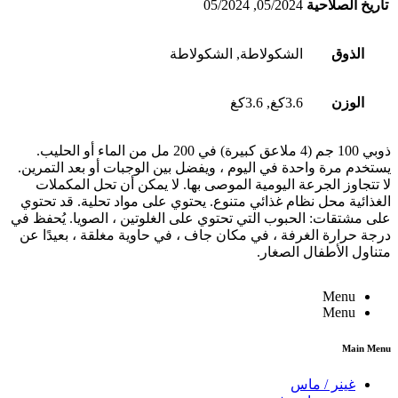
تاريخ الصلاحية
05/2024, 05/2024
الذوق
الشكولاطة, الشكولاطة
الوزن
3.6كغ, 3.6كغ
ذوبي 100 جم (4 ملاعق كبيرة) في 200 مل من الماء أو الحليب.
يستخدم مرة واحدة في اليوم ، ويفضل بين الوجبات أو بعد التمرين.
لا تتجاوز الجرعة اليومية الموصى بها. لا يمكن أن تحل المكملات
الغذائية محل نظام غذائي متنوع. يحتوي على مواد تحلية. قد تحتوي
على مشتقات: الحبوب التي تحتوي على الغلوتين ، الصويا. يُحفظ في
درجة حرارة الغرفة ، في مكان جاف ، في حاوية مغلقة ، بعيدًا عن
متناول الأطفال الصغار.
Menu
Menu
Main Menu
غينر / ماس