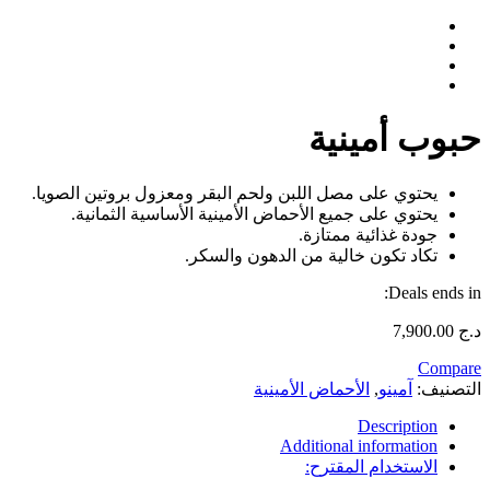
حبوب أمينية
يحتوي على مصل اللبن ولحم البقر ومعزول بروتين الصويا.
يحتوي على جميع الأحماض الأمينية الأساسية الثمانية.
جودة غذائية ممتازة.
تكاد تكون خالية من الدهون والسكر.
Deals ends in:
د.ج
7,900.00
Compare
التصنيف:
آمينو
,
الأحماض الأمينية
Description
Additional information
الاستخدام المقترح: