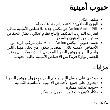
حبوب أمينية
مكمل غذائي.
الوزن الصافي: 409.2 جرام / 818.4 جرام.
Amino Amino Pills هو مكمل جديد للأحماض الأمينية مثالي
لفترات التدريب المكثف واتباع نظام غذائي ، نظرًا لانخفاض
محتواه من الدهون والسكر.
تعتمد حبوب أميكس Amino Amino على مركب فريد من
الأحماض الأمينية ثلاثي المصادر يتكون من تحلل مصل اللبن
ولحم البقر وبروتين الصويا المعزول. لذلك ، يمكن أن يوفر
للجسم توازنًا فريدًا من الأحماض الأمينية عالية الجودة.
مزايا :
»يحتوي على مصل اللبن ولحم البقر ومعزول بروتين الصويا
»يحتوي على جميع الأحماض الأمينية الأساسية الثمانية
»جودة غذائية ممتازة
»تكاد تكون خالية من الدهون والسكر
مكونات :