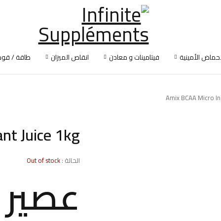
أحماض الأمينية
فيتامينات و معادن
انقاص الميزان
طاقة / قوة
Amix BCAA Micro Ins
nt Juice 1kg
الحالة :
Out of stock
عصير 