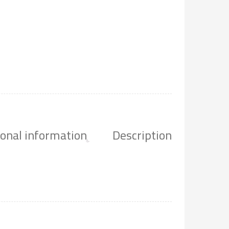
ional information
Description