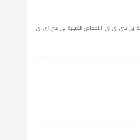
ة
,
بي سي اي اي
,
الأحماض الأمينية
,
بي سي اي اي