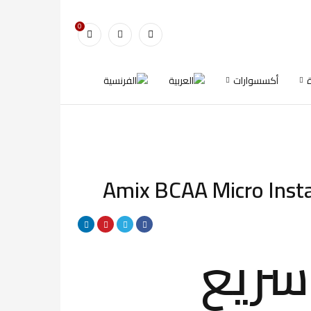
0
أكسسوارات
Amix BCAA Micro Insta
سريع