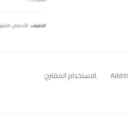
Compare
التصنيف:
الأحماض الأميني
Addit
الاستخدام المقترح: