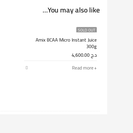
You may also like…
SOLD OUT
Amix BCAA Micro Instant Juice
300g
د.ج
4,600.00
Read more