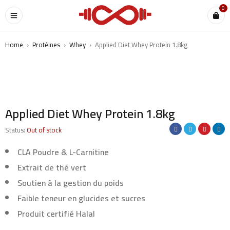
0
Home
›
Protéines
›
Whey
›
Applied Diet Whey Protein 1.8kg
SOLD OUT
Applied Diet Whey Protein 1.8kg
Status:
Out of stock
CLA Poudre & L-Carnitine
Extrait de thé vert
Soutien à la gestion du poids
Faible teneur en glucides et sucres
Produit certifié Halal