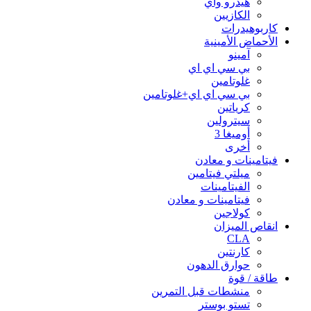
هيدرو واي
الكازيين
كاربوهيدرات
الأحماض الأمينية
آمينو
بي سي اي اي
غلوتامين
بي سي اي اي+غلوتامين
كرياتين
سيترولين
أوميغا 3
أخرى
فيتامينات و معادن
ميلتي فيتامين
الفيتامينات
فيتامينات و معادن
كولاجين
انقاص الميزان
CLA
كارنتين
حوارق الدهون
طاقة / قوة
منشطات قبل التمرين
تستو بوستر