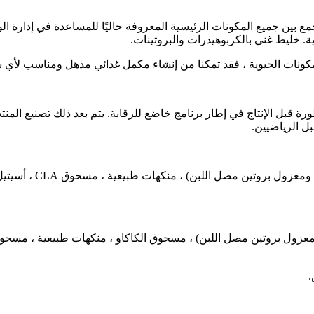
 خليط غني بالكربوهيدرات والبروتينات.
 والمكونات الحيوية ، فقد تمكنا من إنشاء مكمل غذائي مذهل ومناسب لأ
مزيج بروتين مصل اللب
.