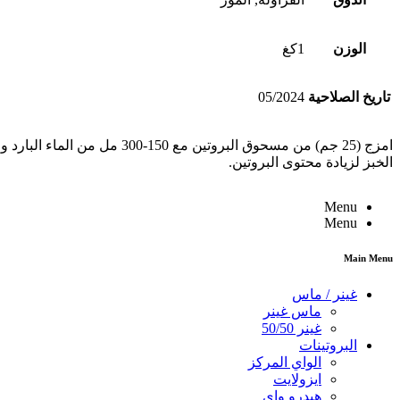
الوزن
1كغ
تاريخ الصلاحية
05/2024
الخبز لزيادة محتوى البروتين.
Menu
Menu
Main Menu
غينر / ماس
ماس غينر
غينر 50/50
البروتينات
الواي المركز
ايزولايت
هيدرو واي