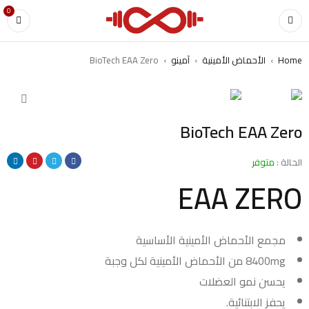
0
Home
›
الأحماض الأمينية
›
آمينو
›
BioTech EAA Zero
BioTech EAA Zero
الحالة :
متوفر
EAA ZERO
مجمع الأحماض الأمينية الأساسية
8400mg من الأحماض الأمينية لكل وجبة
يحسن نمو العضلات
يحفز الابتنائية.