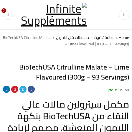
0
Home
›
طاقة / قوة
›
منشطات قبل التمرين
›
BioTechUSA Citrulline Malate
– Lime Flavoured (300g – 93 Servings)
BioTechUSA Citrulline Malate – Lime
Flavoured (300g – 93 Servings)
الحالة :
متوفر
مكمل سيترولين مالات عالي
النقاء من BioTechUSA بنكهة
الليمون المنعشة، مصمم لزيادة