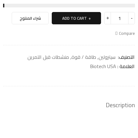
ADD TO CART
شراء المنتوج
Compare
التصنيف:
سيترولين
,
طاقة / قوة
,
منشطات قبل التمرين
العلامة :
Biotech USA
Description