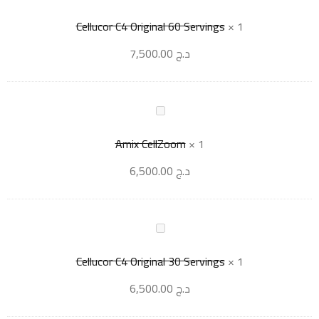
Cellucor C4 Original 60 Servings
×
1
د.ج
7,500.00
Amix CellZoom
×
1
د.ج
6,500.00
Cellucor C4 Original 30 Servings
×
1
د.ج
6,500.00