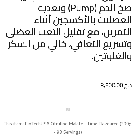
ضخ الدم (Pump) وتغذية
العضلات بالأكسجين أثناء
التمرين، مع تقليل التعب العضلي
وتسريع التعافي، خالي من السكر
والغلوتين.
د.ج
8,500.00
This item:
BioTechUSA Citrulline Malate - Lime Flavoured (300g
- 93 Servings)