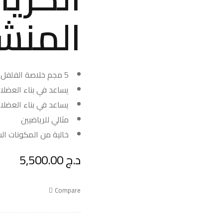
المنش
5 مجم خلاصة الفلفل الأسود
يساعد في بناء العضلا
يساعد في بناء العضلات
مثالي للرياضيين
خالية من المكونات ا
د.ج
5,500.00
Compare