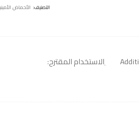
التصنيف:
الأحماض الأميني
Addit
الاستخدام المقترح: