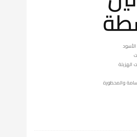
طة
ت
 الهزيلة
لسامة والمحظورة