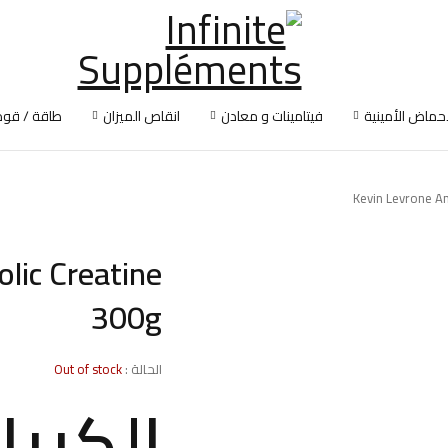
أحماض الأمينية
فيتامينات و معادن
انقاص الميزان
طاقة / قوة
Kevin Levrone An
lic Creatine
300g
الحالة :
Out of stock
الكريا