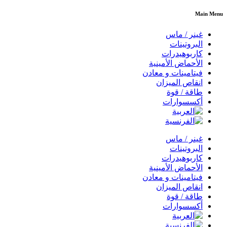
Main Menu
غينر / ماس
البروتينات
كاربوهيدرات
الأحماض الأمينية
فيتامينات و معادن
انقاص الميزان
طاقة / قوة
أكسسوارات
غينر / ماس
البروتينات
كاربوهيدرات
الأحماض الأمينية
فيتامينات و معادن
انقاص الميزان
طاقة / قوة
أكسسوارات