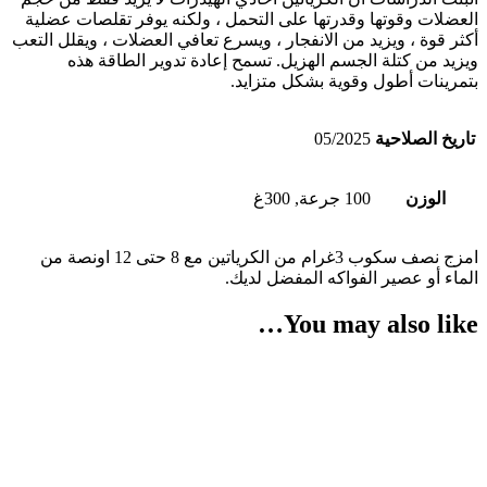
العضلات وقوتها وقدرتها على التحمل ، ولكنه يوفر تقلصات عضلية
أكثر قوة ، ويزيد من الانفجار ، ويسرع تعافي العضلات ، ويقلل التعب
ويزيد من كتلة الجسم الهزيل. تسمح إعادة تدوير الطاقة هذه
بتمرينات أطول وقوية بشكل متزايد.
تاريخ الصلاحية
05/2025
الوزن
100 جرعة, 300غ
امزج نصف سكوب 3غرام من الكرياتين مع 8 حتى 12 اونصة من
الماء أو عصير الفواكه المفضل لديك.
You may also like…