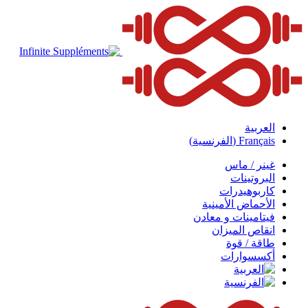
العربية
Français
(
الفرنسية
)
غينر / ماس
البروتينات
كاربوهيدرات
الأحماض الأمينية
فيتامينات و معادن
انقاص الميزان
طاقة / قوة
أكسسوارات