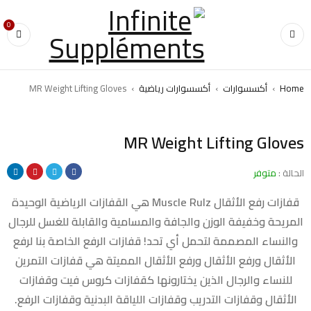
0
Home
›
أكسسوارات
›
أكسسوارات رياضية
›
MR Weight Lifting Gloves
MR Weight Lifting Gloves
الحالة :
متوفر
قفازات رفع الأثقال Muscle Rulz هي القفازات الرياضية الوحيدة
المريحة وخفيفة الوزن والجافة والمسامية والقابلة للغسل للرجال
والنساء المصممة لتحمل أي تحد! قفازات الرفع الخاصة بنا لرفع
الأثقال ورفع الأثقال ورفع الأثقال المميتة هي قفازات التمرين
للنساء والرجال الذين يختارونها كقفازات كروس فيت وقفازات
الأثقال وقفازات التدريب وقفازات اللياقة البدنية وقفازات الرفع.