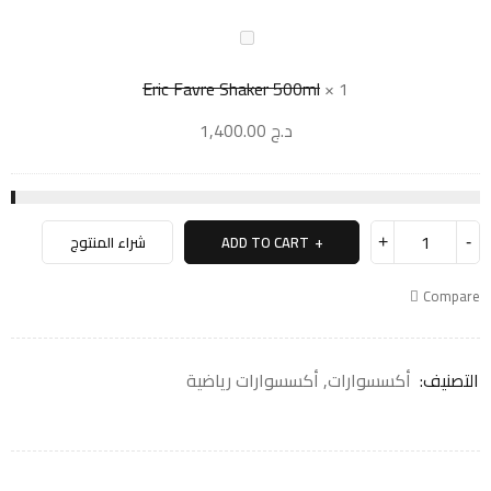
Eric Favre Shaker 500ml
×
1
د.ج
1,400.00
ADD TO CART
شراء المنتوج
Compare
التصنيف:
أكسسوارات
,
أكسسوارات رياضية