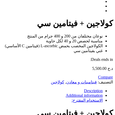
كولاجين + فيتامين سي
نوعان مختلفان من 200 و 400 جرام من المنتج
مناسبة لحصص 20 و 40 لكل حاوية
الكولاجين المخصب بحمض L-ascorbic (فيتامين C الأساسي)
غني بفيتامين سي
Deals ends in:
د.ج
5,500.00
Compare
التصنيف:
فيتامينات و معادن
,
كولاجين
Description
Additional information
الاستخدام المقترح:
كولاجين + فيتامين سي