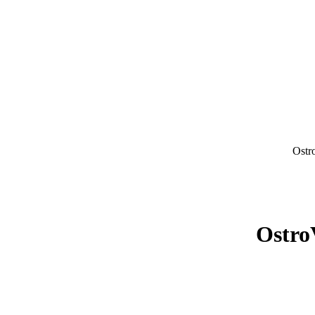
Ostr
Ostro