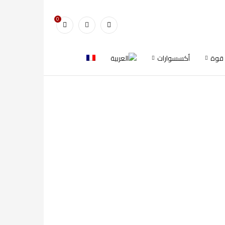
0
 قوة
أكسسوارات