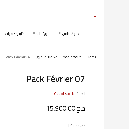
غينر / ماس
البروتينات
كاربوهيدرات
Home
›
طاقة / قوة
›
مكملات اخرى
›
Pack Février 07
Pack Février 07
SOLD OUT
الحالة :
Out of stock
د.ج
15,900.00
Compare