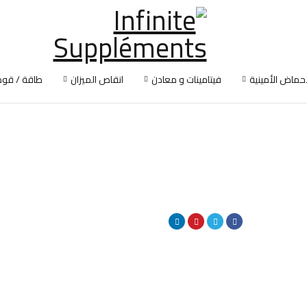
أحماض الأمينية
فيتامينات و معادن
انقاص الميزان
طاقة / قوة