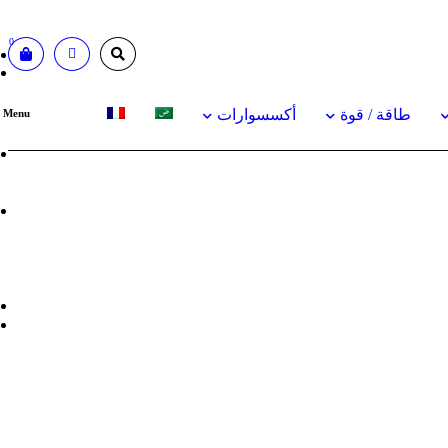
0
طاقة / قوة
أكسسوارات
 Menu