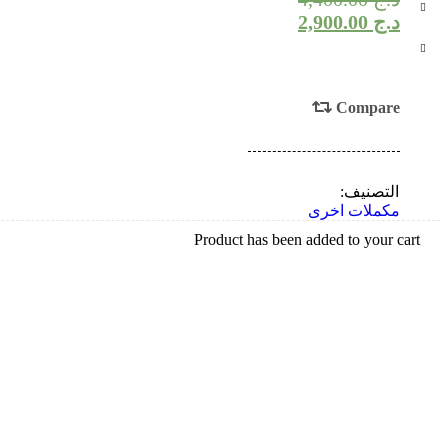
Deals ends in:
د.ج
2,900.00
Compare
التصنيف:
مكملات اخرى
Product has been added to your cart