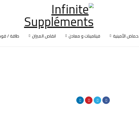
أحماض الأمينية
فيتامينات و معادن
انقاص الميزان
طاقة / قوة