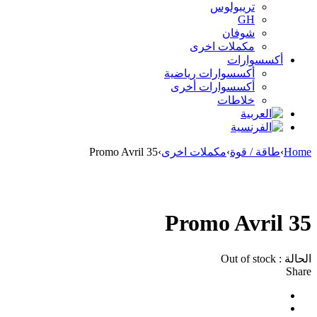
تريبولوس
GH
شوفان
مكملات اخرى
أكسسوارات
أكسسوارات رياضية
أكسسوارات أخرى
خلاطات
Home
›
طاقة / قوة
›
مكملات اخرى
›
Promo Avril 35
Sold out
Promo Avril 35
الحالة :
Out of stock
Share