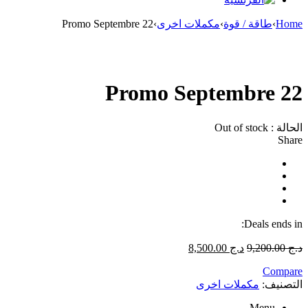
Home
›
طاقة / قوة
›
مكملات اخرى
›
Promo Septembre 22
Sold out
Promo Septembre 22
الحالة :
Out of stock
Share
Deals ends in:
د.ج
9,200.00
د.ج
8,500.00
Compare
التصنيف:
مكملات اخرى
Menu