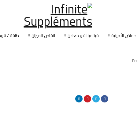
أحماض الأمينية
فيتامينات و معادن
انقاص الميزان
طاقة / قوة
Pr