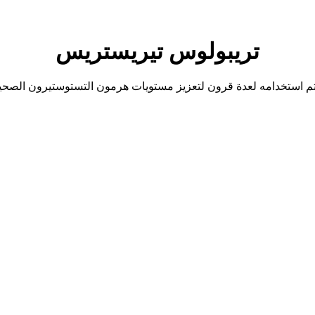
تريبولوس تيريستريس
تم استخدامه لعدة قرون لتعزيز مستويات هرمون التستوستيرون الصحية