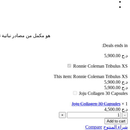
هو مكمل من مصادر نباتية 
Deals ends in:
د.ج
5,900.00
Ronnie Coleman Tribulus XS
This item:
Ronnie Coleman Tribulus XS
د.ج
5,900.00
د.ج
5,900.00
Joju Collagen 30 Capsules
Joju Collagen 30 Capsules
×
1
د.ج
4,500.00
Ronnie
Coleman
Add to cart
Tribulus
شراء المنتوج
Compare
XS