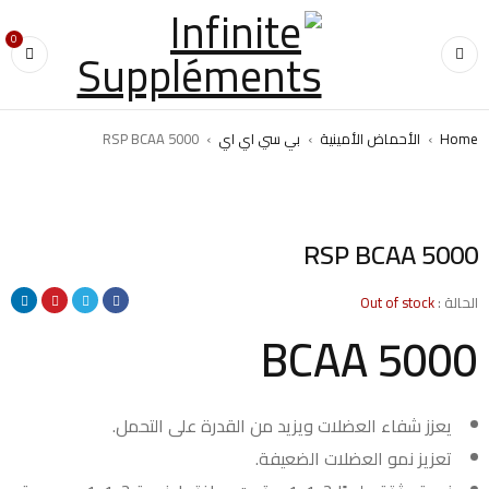
0
Home
›
الأحماض الأمينية
›
بي سي اي اي
›
RSP BCAA 5000
SOLD OUT
RSP BCAA 5000
الحالة :
Out of stock
BCAA 5000
يعزز شفاء العضلات ويزيد من القدرة على التحمل.
تعزيز نمو العضلات الضعيفة.