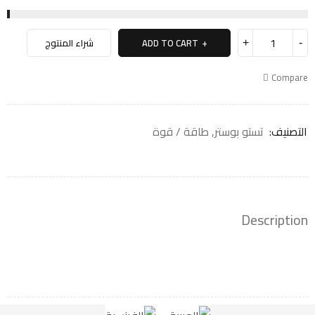
ADD TO CART
شراء المنتوج
Compare
التصنيف:
تستو بوستر
,
طاقة / قوة
Description