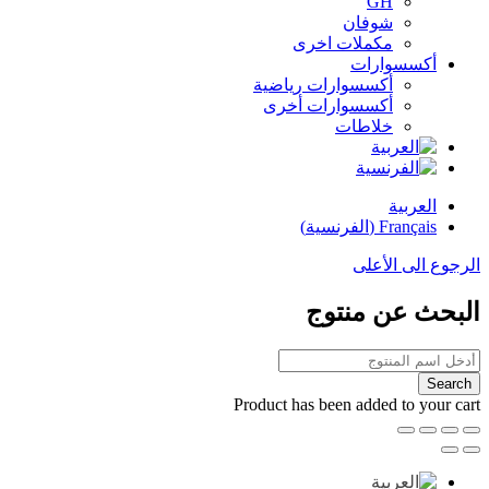
GH
شوفان
مكملات اخرى
أكسسوارات
أكسسوارات رياضية
أكسسوارات أخرى
خلاطات
العربية
Français
(
الفرنسية
)
الرجوع الى الأعلى
البحث عن منتوج
Product has been added to your cart