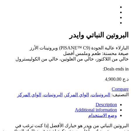
البروتين النباتي وايدر
البازلاء عالية الجودة (PISANE™ C9) وبروتينات الأرز
صيغة محسنة: طعم وملمس أفضل
خالي من اللاكتوز، خالي من الغلوتين، خالي من الكوليسترول
Deals ends in:
د.ج
4,900.00
Compare
التصنيف:
البروتينات
,
الواي المركز
,
البروتينات
,
الواي المركز
Description
Additional information
وضع الاستخدام
البروتين النباتي من ويدر هو خيارك الأفضل إذا كنت ترغب في