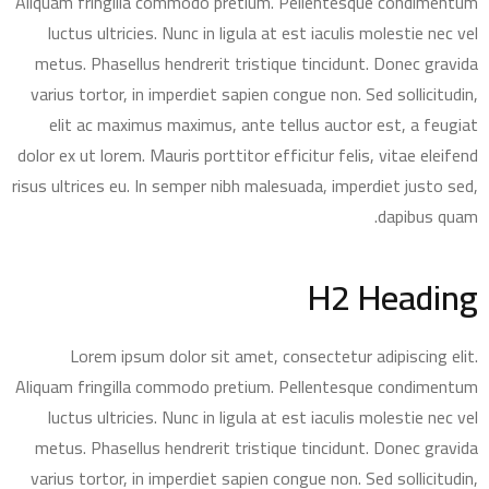
Aliquam fringilla commodo pretium. Pellentesque condimentum
luctus ultricies. Nunc in ligula at est iaculis molestie nec vel
metus. Phasellus hendrerit tristique tincidunt. Donec gravida
varius tortor, in imperdiet sapien congue non. Sed sollicitudin,
elit ac maximus maximus, ante tellus auctor est, a feugiat
dolor ex ut lorem. Mauris porttitor efficitur felis, vitae eleifend
risus ultrices eu. In semper nibh malesuada, imperdiet justo sed,
dapibus quam.
H2 Heading
Lorem ipsum dolor sit amet, consectetur adipiscing elit.
Aliquam fringilla commodo pretium. Pellentesque condimentum
luctus ultricies. Nunc in ligula at est iaculis molestie nec vel
metus. Phasellus hendrerit tristique tincidunt. Donec gravida
varius tortor, in imperdiet sapien congue non. Sed sollicitudin,