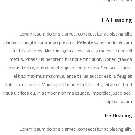
H4 Heading
Lorem ipsum dolor sit amet, consectetur adipiscing elit.
Aliquam fringilla commodo pretium. Pellentesque condimentum
luctus ultricies. Nunc in ligula at est iaculis molestie nec vel
metus. Phasellus hendrerit tristique tincidunt. Donec gravida
varius tortor, in imperdiet sapien congue non. Sed sollicitudin,
elit ac maximus maximus, ante tellus auctor est, a feugiat
dolor ex ut lorem. Mauris porttitor efficitur felis, vitae eleifend
risus ultrices eu. In semper nibh malesuada, imperdiet justo sed,
dapibus quam.
H5 Heading
Lorem ipsum dolor sit amet, consectetur adipiscing elit.