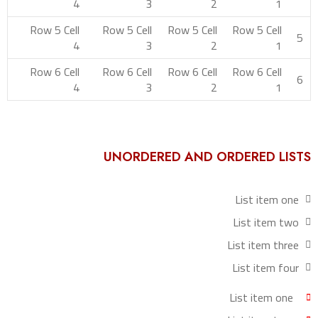
4
3
2
1
Row 5 Cell
Row 5 Cell
Row 5 Cell
Row 5 Cell
5
4
3
2
1
Row 6 Cell
Row 6 Cell
Row 6 Cell
Row 6 Cell
6
4
3
2
1
UNORDERED AND ORDERED LISTS
List item one
List item two
List item three
List item four
List item one