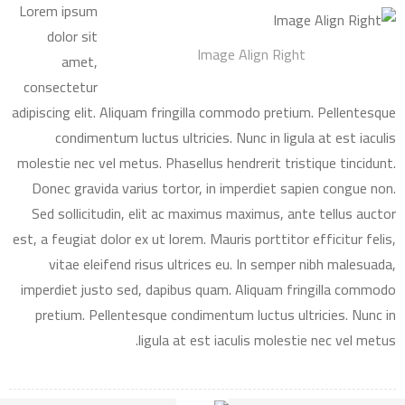
Lorem ipsum
dolor sit
Image Align Right
amet,
consectetur
adipiscing elit. Aliquam fringilla commodo pretium. Pellentesque
condimentum luctus ultricies. Nunc in ligula at est iaculis
molestie nec vel metus. Phasellus hendrerit tristique tincidunt.
Donec gravida varius tortor, in imperdiet sapien congue non.
Sed sollicitudin, elit ac maximus maximus, ante tellus auctor
est, a feugiat dolor ex ut lorem. Mauris porttitor efficitur felis,
vitae eleifend risus ultrices eu. In semper nibh malesuada,
imperdiet justo sed, dapibus quam. Aliquam fringilla commodo
pretium. Pellentesque condimentum luctus ultricies. Nunc in
ligula at est iaculis molestie nec vel metus.