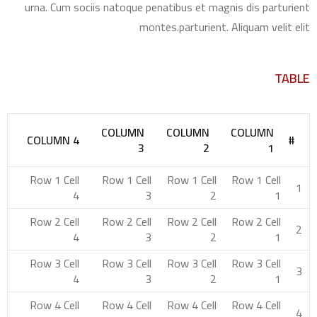
urna. Cum sociis natoque penatibus et magnis dis parturient
montes.parturient. Aliquam velit elit
TABLE
COLUMN
COLUMN
COLUMN
COLUMN 4
#
3
2
1
Row 1 Cell
Row 1 Cell
Row 1 Cell
Row 1 Cell
1
4
3
2
1
Row 2 Cell
Row 2 Cell
Row 2 Cell
Row 2 Cell
2
4
3
2
1
Row 3 Cell
Row 3 Cell
Row 3 Cell
Row 3 Cell
3
4
3
2
1
Row 4 Cell
Row 4 Cell
Row 4 Cell
Row 4 Cell
4