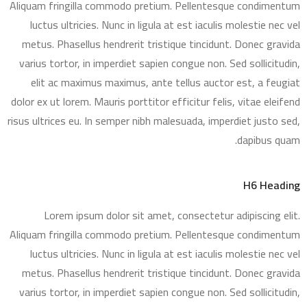
Aliquam fringilla commodo pretium. Pellentesque condimentum
luctus ultricies. Nunc in ligula at est iaculis molestie nec vel
metus. Phasellus hendrerit tristique tincidunt. Donec gravida
varius tortor, in imperdiet sapien congue non. Sed sollicitudin,
elit ac maximus maximus, ante tellus auctor est, a feugiat
dolor ex ut lorem. Mauris porttitor efficitur felis, vitae eleifend
risus ultrices eu. In semper nibh malesuada, imperdiet justo sed,
dapibus quam.
H6 Heading
Lorem ipsum dolor sit amet, consectetur adipiscing elit.
Aliquam fringilla commodo pretium. Pellentesque condimentum
luctus ultricies. Nunc in ligula at est iaculis molestie nec vel
metus. Phasellus hendrerit tristique tincidunt. Donec gravida
varius tortor, in imperdiet sapien congue non. Sed sollicitudin,