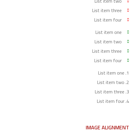
List item two
List item three
List item four
List item one
List item two
List item three
List item four
List item one
List item two
List item three
List item four
IMAGE ALIGNMENT