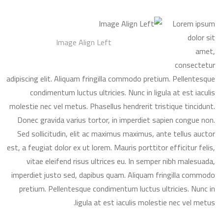
Lorem ipsum
dolor sit
Image Align Left
amet,
consectetur
adipiscing elit. Aliquam fringilla commodo pretium. Pellentesque
condimentum luctus ultricies. Nunc in ligula at est iaculis
molestie nec vel metus. Phasellus hendrerit tristique tincidunt.
Donec gravida varius tortor, in imperdiet sapien congue non.
Sed sollicitudin, elit ac maximus maximus, ante tellus auctor
est, a feugiat dolor ex ut lorem. Mauris porttitor efficitur felis,
vitae eleifend risus ultrices eu. In semper nibh malesuada,
imperdiet justo sed, dapibus quam. Aliquam fringilla commodo
pretium. Pellentesque condimentum luctus ultricies. Nunc in
ligula at est iaculis molestie nec vel metus.