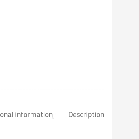
ional information
Description