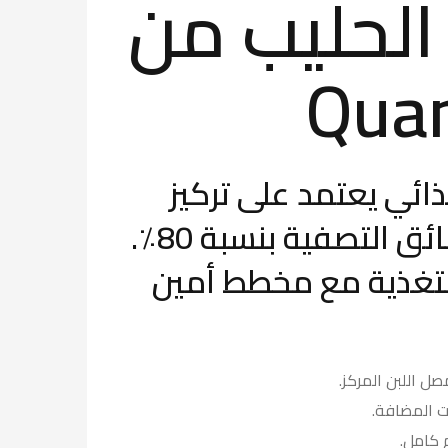
لحليب من
Qua
ئي يعتمد على تركيز
مصل اللبن فائق التصفية بنسبة 80٪.
تغذية مع مخطط أمين
ت المضافة.
 كامل.