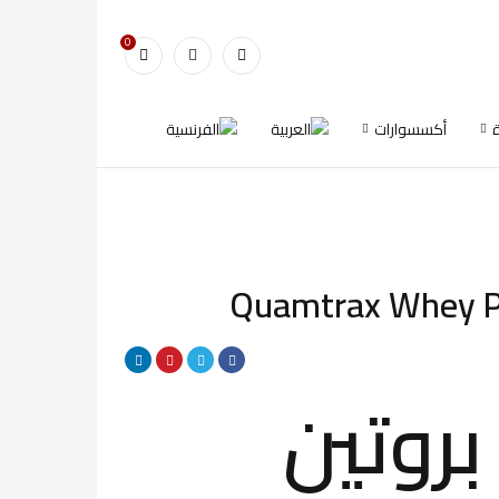
0
أكسسوارات
Quamtrax Whey P
100 بروتين