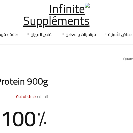
أحماض الأمينية
فيتامينات و معادن
انقاص الميزان
طاقة / قوة
Quamt
rotein 900g
الحالة :
Out of stock
٪