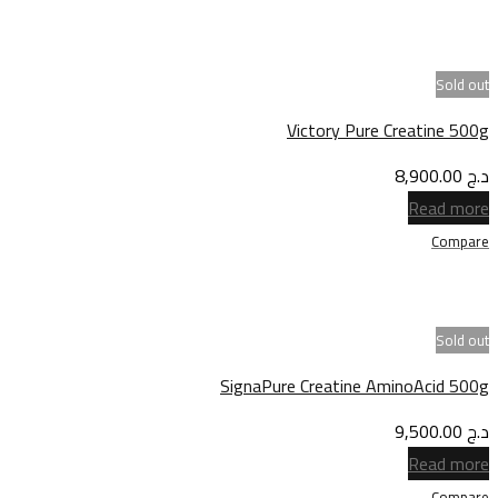
Sold out
Victory Pure Creatine 500g
د.ج
8,900.00
Read more
Compare
Sold out
SignaPure Creatine AminoAcid 500g
د.ج
9,500.00
Read more
Compare