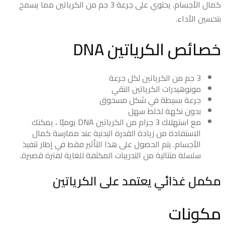
كمال الأجسام. يحتوي على جرعة 3 جم من الكرياتين مما يسمح
بتحسين الأداء.
خصائص الكرياتين DNA
3 جم من الكرياتين لكل جرعة
مونوهيدرات الكرياتين النقي
جرعة بسيطة في شكل مسحوق
بدون نكهة لخلط سهل
مع استهلاك 3 جرام من الكرياتين DNA يوميًا ، يمكنك
الاستفادة من زيادة القدرة البدنية عند ممارسة كمال
الأجسام. يتم الحصول على هذا التأثير فقط في إطار تنفيذ
سلسلة متتالية من التدريبات المكثفة للغاية لفترة قصيرة.
مكمل غذائي يعتمد على الكرياتين
مكونات