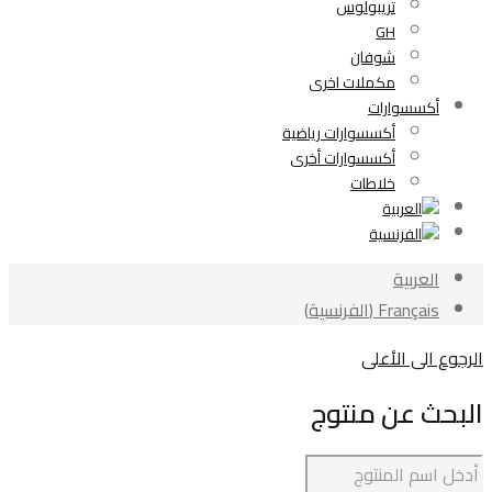
تريبولوس
GH
شوفان
مكملات اخرى
أكسسوارات
أكسسوارات رياضية
أكسسوارات أخرى
خلاطات
العربية
Français
(
الفرنسية
)
الرجوع الى الأعلى
البحث عن منتوج