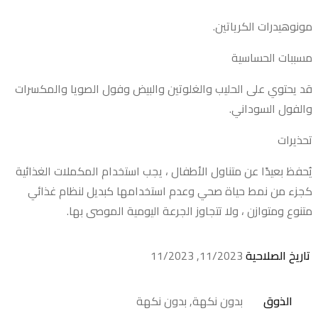
مونوهيدرات الكرياتين.
مسببات الحساسية
قد يحتوي على الحليب والغلوتين والبيض وفول الصويا والمكسرات
والفول السوداني.
تحذيرات
يُحفظ بعيدًا عن متناول الأطفال ، يجب استخدام المكملات الغذائية
كجزء من نمط حياة صحي وعدم استخدامها كبديل لنظام غذائي
متنوع ومتوازن ، ولا تتجاوز الجرعة اليومية الموصى بها.
تاريخ الصلاحية
11/2023, 11/2023
الذوق
بدون نكهة, بدون نكهة