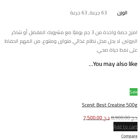
الوزن
63 جرعة, 63 جرعة
امزج حصة واحدة من 3 جم يوميًا مع مشروبك المفضل أو شاكر
البروتين. لا يحل محل نظام غذائي متوازن ومتنوع. من المهم الحفاظ
على نمط حياة صحي.
You may also like…
Sale
Scenit Best Creatine 500g
د.ج
8,900.00
د.ج
7,500.00
Add to cart
Compare