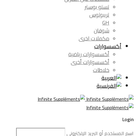
تستو بوستر
تريبولوس
GH
شوفان
مكملات اخرى
أكسسوارات
أكسسوارات رياضية
أكسسوارات أخرى
خلاطات
Login
اسم المستخدم أو البريد الإلكتروني