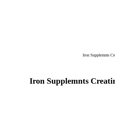
Iron Supplemnts C
Iron Supplemnts Creat