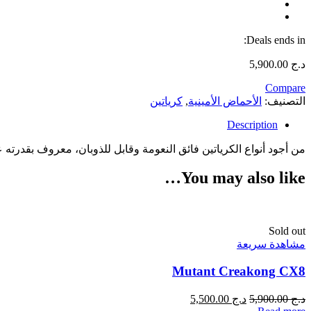
Deals ends in:
د.ج
5,900.00
Compare
التصنيف:
الأحماض الأمينية
,
كرياتين
Description
من أجود أنواع الكرياتين فائق النعومة وقابل للذوبان، معروف بقدرته ع
You may also like…
Sold out
مشاهدة سريعة
Mutant Creakong CX8
د.ج
5,900.00
د.ج
5,500.00