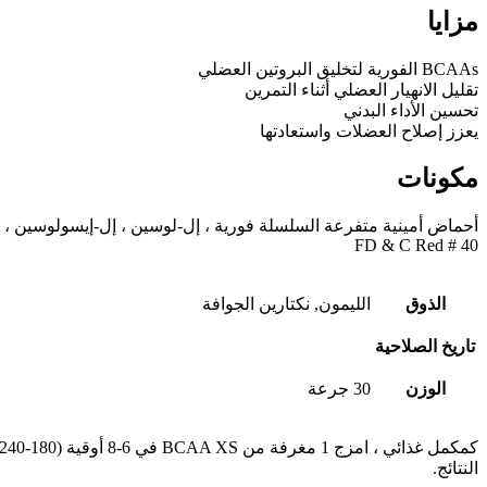
مزايا
BCAAs الفورية لتخليق البروتين العضلي
تقليل الانهيار العضلي أثناء التمرين
تحسين الأداء البدني
يعزز إصلاح العضلات واستعادتها
مكونات
FD & C Red # 40
الذوق
الليمون, نكتارين الجوافة
تاريخ الصلاحية
الوزن
30 جرعة
النتائج.