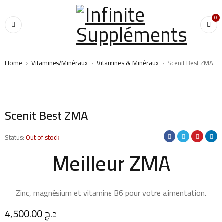
0
Home
›
Vitamines/Minéraux
›
Vitamines & Minéraux
›
Scenit Best ZMA
SOLD OUT
Scenit Best ZMA
Status:
Out of stock
Meilleur ZMA
Zinc, magnésium et vitamine B6 pour votre alimentation.
4,500.00
د.ج